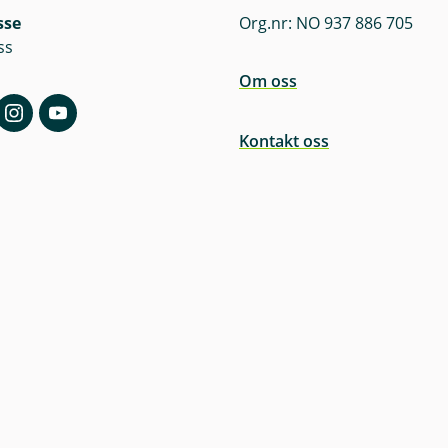
sse
Org.nr: NO 937 886 705
ss
Om oss
Kontakt oss