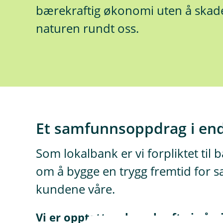
bærekraftig økonomi uten å ska
naturen rundt oss.
Et samfunnsoppdrag i en
Som lokalbank er vi forpliktet til 
om å bygge en trygg fremtid for s
kundene våre.
Vi er opptatt av bærekraft - i går,