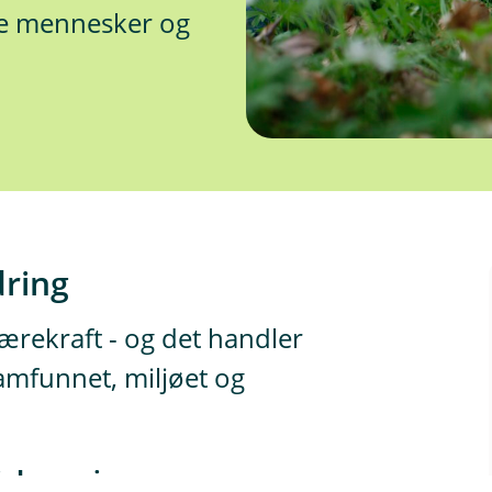
de mennesker og
dring
bærekraft - og det handler
amfunnet, miljøet og
 i dag og i morgen