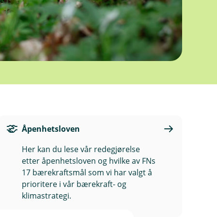
Åpenhetsloven
Her kan du lese vår redegjørelse
etter åpenhetsloven og hvilke av FNs
17 bærekraftsmål som vi har valgt å
prioritere i vår bærekraft- og
klimastrategi.