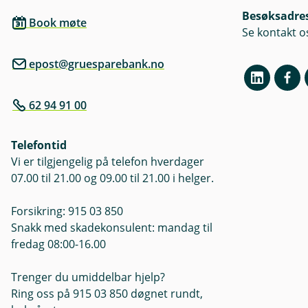
Besøksadre
Book møte
Se kontakt o
epost@gruesparebank.no
62 94 91 00
Telefontid
Vi er tilgjengelig på telefon hverdager
07.00 til 21.00 og 09.00 til 21.00 i helger.
Forsikring: 915 03 850
Snakk med skadekonsulent: mandag til
fredag 08:00-16.00
Trenger du umiddelbar hjelp?
Ring oss på 915 03 850 døgnet rundt,