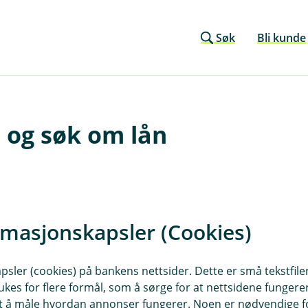
Søk
Bli kunde
 og søk om lån
rmasjonskapsler (Cookies)
sler (cookies) på bankens nettsider. Dette er små tekstfile
ukes for flere formål, som å sørge for at nettsidene fungerer
samt å måle hvordan annonser fungerer. Noen er nødvendige 