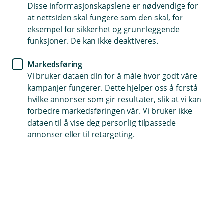
Disse informasjonskapslene er nødvendige for
en avgjørelse fra banken? Da kan du fremsette
at nettsiden skal fungere som den skal, for
ditt krav ved å laste ned, fylle ut og returnere
eksempel for sikkerhet og grunnleggende
klagemeldingsskjema til oss.
funksjoner. De kan ikke deaktiveres.
Markedsføring
Klagen kan også kan sendes per e-post
Vi bruker dataen din for å måle hvor godt våre
til
digitalbank.klageordning@eika.no
eller per post til
kampanjer fungerer. Dette hjelper oss å forstå
Eika digitalbank AS, v/ Klageordningen, Postboks 2349
hvilke annonser som gir resultater, slik at vi kan
Solli, 0201 Oslo.
forbedre markedsføringen vår. Vi bruker ikke
dataen til å vise deg personlig tilpassede
Last ned skjema
annonser eller til retargeting.
Klageordningen er intern og må ikke forveksles med et
uavhengig organ som f.eks. Finansklagenemnda. Du
har ikke plikt til å benytte bankens klageordning
dersom du er uenig i en avgjørelse fra oss. Du kan
alltid bringe saken inn for Finansklagenemnda eller
domstolene dersom du er misfornøyd med bankens