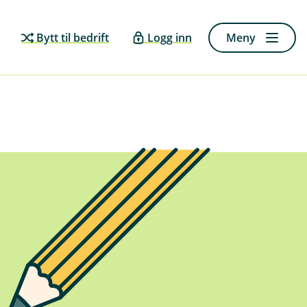
Bytt til bedrift
Logg inn
Meny