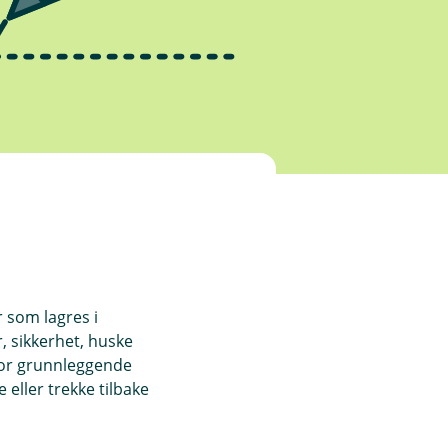
r som lagres i
, sikkerhet, huske
for grunnleggende
eller trekke tilbake