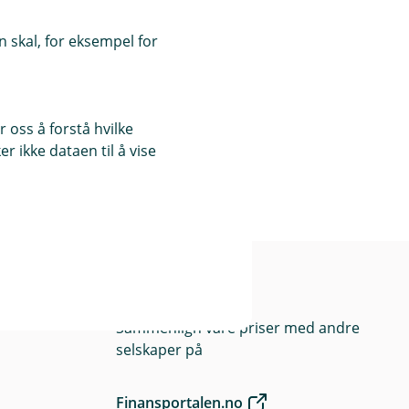
 skal, for eksempel for
 oss å forstå hvilke
r ikke dataen til å vise
Priser
Sammenlign våre priser med andre
selskaper på
Finansportalen.no