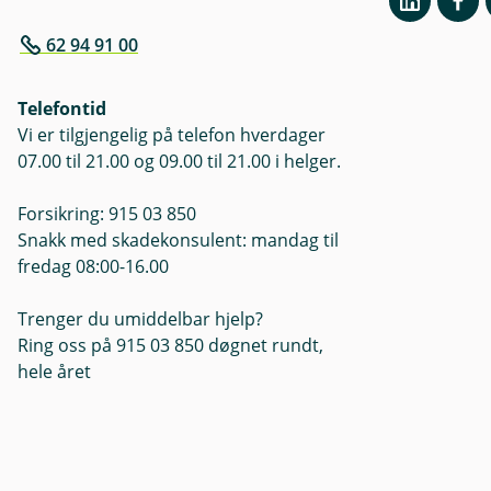
62 94 91 00
Telefontid
Vi er tilgjengelig på telefon hverdager
07.00 til 21.00 og 09.00 til 21.00 i helger.
Forsikring: 915 03 850
Snakk med skadekonsulent: mandag til
fredag 08:00-16.00
Trenger du umiddelbar hjelp?
Ring oss på 915 03 850 døgnet rundt,
hele året