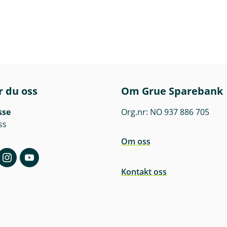
r du oss
Om Grue Sparebank
sse
Org.nr: NO 937 886 705
ss
Om oss
Kontakt oss