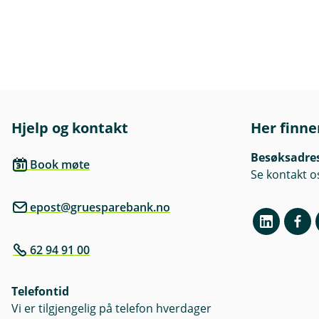
Hjelp og kontakt
Her finne
Besøksadre
Book møte
Se kontakt o
epost@gruesparebank.no
62 94 91 00
Telefontid
Vi er tilgjengelig på telefon hverdager