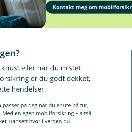
Kontakt meg om mobilforsikr
ngen?
 knust eller har du mistet
rsikring er du godt dekket,
ette hendelser.
 passer på deg når du er ute på tur,
Med en egen mobilforsikring – altså
ket, uansett hvor i verden du