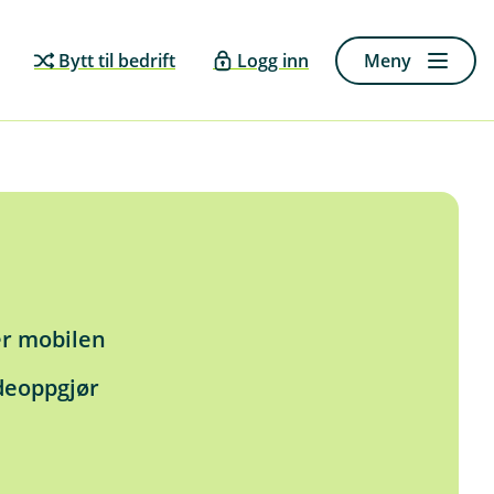
Bytt til bedrift
Logg inn
Meny
er mobilen
deoppgjør