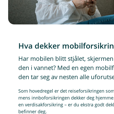
Hva dekker mobilforsikri
Har mobilen blitt stjålet, skjermen
den i vannet? Med en egen mobilfo
den tar seg av nesten alle uforuts
Som hovedregel er det reiseforsikringen som
mens innboforsikringen dekker deg hjemme. 
en verdisakforsikring – er du ekstra godt dek
befinner deg.