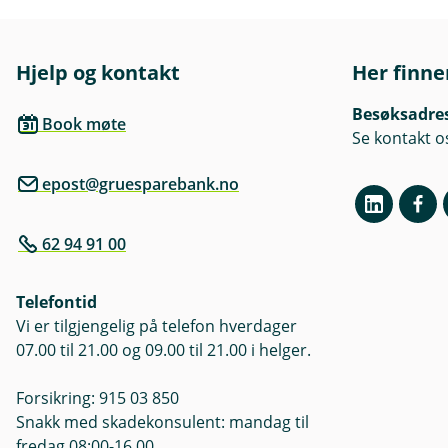
Hjelp og kontakt
Her finne
Besøksadre
Book møte
Se kontakt o
epost@gruesparebank.no
62 94 91 00
Telefontid
Vi er tilgjengelig på telefon hverdager
07.00 til 21.00 og 09.00 til 21.00 i helger.
Forsikring: 915 03 850
Snakk med skadekonsulent: mandag til
fredag 08:00-16.00