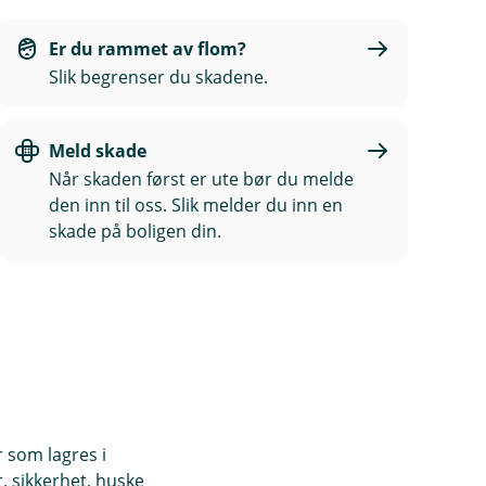
Er du rammet av flom?
Slik begrenser du skadene.
Meld skade
Når skaden først er ute bør du melde
den inn til oss. Slik melder du inn en
skade på boligen din.
r som lagres i
, sikkerhet, huske