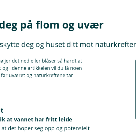
 deg på flom og uvær
kytte deg og huset ditt mot naturkrefte
øljer det ned eller blåser så hardt at
t og i denne artikkelen vil du få noen
t før uværet og naturkreftene tar
tt
ik at vannet har fritt leide
r at det hoper seg opp og potensielt