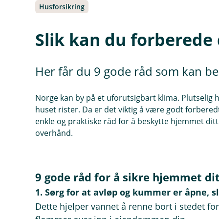
Husforsikring
Slik kan du forberede
Her får du 9 gode råd som kan bes
Norge kan by på et uforutsigbart klima. Plutselig h
huset rister. Da er det viktig å være godt forbered
enkle og praktiske råd for å beskytte hjemmet dit
overhånd.
9 gode råd for å sikre hjemmet di
1. Sørg for at avløp og kummer er åpne, sl
Dette hjelper vannet å renne bort i stedet fo