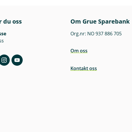
r du oss
Om Grue Sparebank
sse
Org.nr: NO 937 886 705
ss
Om oss
Kontakt oss