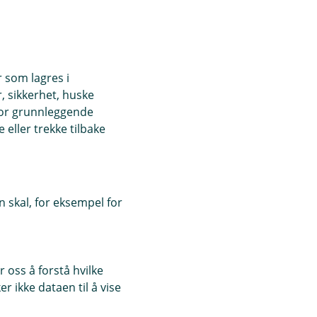
r som lagres i
, sikkerhet, huske
for grunnleggende
eller trekke tilbake
 skal, for eksempel for
 oss å forstå hvilke
r ikke dataen til å vise