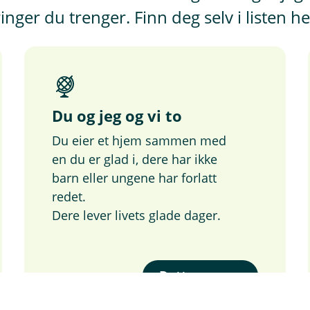
kringer du trenger. Finn deg selv i listen he
Du og jeg og vi to
Du eier et hjem sammen med
en du er glad i, dere har ikke
barn eller ungene har forlatt
redet.
Dere lever livets glade dager.
Dette er meg