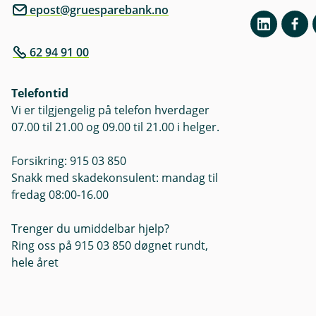
epost@gruesparebank.no
62 94 91 00
Telefontid
Vi er tilgjengelig på telefon hverdager
07.00 til 21.00 og 09.00 til 21.00 i helger.
Forsikring: 915 03 850
Snakk med skadekonsulent: mandag til
fredag 08:00-16.00
Trenger du umiddelbar hjelp?
Ring oss på 915 03 850 døgnet rundt,
hele året