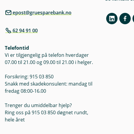
epost@gruesparebank.no
62 94 91 00
Telefontid
Vi er tilgjengelig på telefon hverdager
07.00 til 21.00 og 09.00 til 21.00 i helger.
Forsikring: 915 03 850
Snakk med skadekonsulent: mandag til
fredag 08:00-16.00
Trenger du umiddelbar hjelp?
Ring oss på 915 03 850 døgnet rundt,
hele året