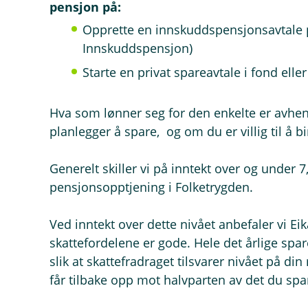
pensjon på:
Opprette en innskuddspensjonsavtale p
Innskuddspensjon)
Starte en privat spareavtale i fond eller
Hva som lønner seg for den enkelte er avhen
planlegger å spare, og om du er villig til å b
Generelt skiller vi på inntekt over og under 7
pensjonsopptjening i Folketrygden.
Ved inntekt over dette nivået anbefaler vi E
skattefordelene er gode. Hele det årlige spar
slik at skattefradraget tilsvarer nivået på din
får tilbake opp mot halvparten av det du spa