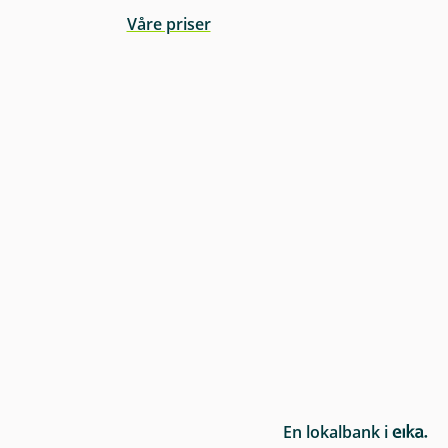
Våre priser
E
En lokalbank i