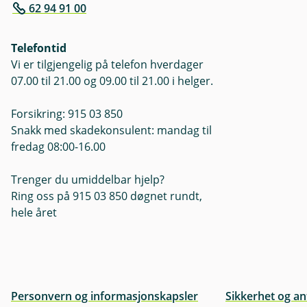
62 94 91 00
Telefontid
Vi er tilgjengelig på telefon hverdager
07.00 til 21.00 og 09.00 til 21.00 i helger.
Forsikring: 915 03 850
Snakk med skadekonsulent: mandag til
fredag 08:00-16.00
Trenger du umiddelbar hjelp?
Ring oss på 915 03 850 døgnet rundt,
hele året
Personvern og informasjonskapsler
Sikkerhet og an