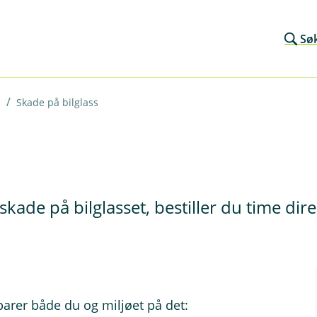
Sø
Skade på bilglass
skade på bilglasset, bestiller du time dir
parer både du og miljøet på det: