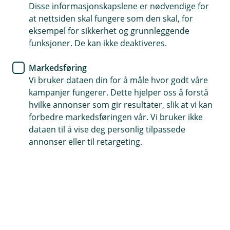
Disse informasjonskapslene er nødvendige for
at nettsiden skal fungere som den skal, for
Midt i Melhus sentrum i Trøndelag, på en tomt med
eksempel for sikkerhet og grunnleggende
historisk sus, har daglig leder Anna Rathe og teamet
funksjoner. De kan ikke deaktiveres.
hennes skapt en av Nordens mest avanserte
dyreklinikker. Melhus Dyreklinikk ble etablert for over
Markedsføring
30 år siden, og drives i dag av neste generasjon i
Vi bruker dataen din for å måle hvor godt våre
familien. I 2023 flyttet de inn i splitter nye lokaler med
kampanjer fungerer. Dette hjelper oss å forstå
førsteklasses fasiliteter. Her tilbyr de blant annet
hvilke annonser som gir resultater, slik at vi kan
avansert endoskopisk kirurgi og CT-scanning,
forbedre markedsføringen vår. Vi bruker ikke
behandlinger som tiltrekker pasienter fra hele
dataen til å vise deg personlig tilpassede
Skandinavia.
annonser eller til retargeting.
Skreddersydd finansiering
For å realisere drømmen om nye lokaler og nytt utstyr,
trengte dyreklinikken en løsning som ga både
forutsigbarhet og fleksibilitet. Sammen med sin
lokalbank og leasingpartner DLL, fikk de på plass en
finansieringsmodell som var tilpasset både behov og